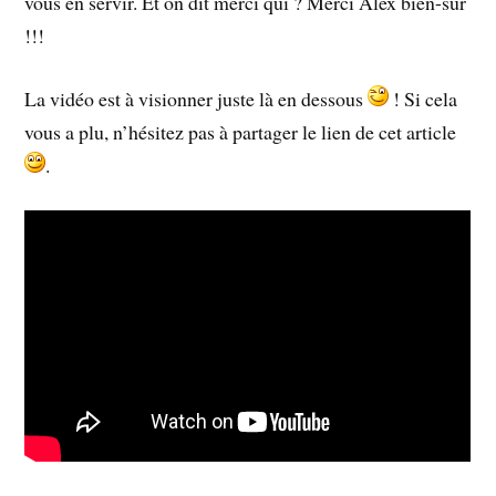
vous en servir. Et on dit merci qui ? Merci Alex bien-sûr
!!!
La vidéo est à visionner juste là en dessous
! Si cela
vous a plu, n’hésitez pas à partager le lien de cet article
.