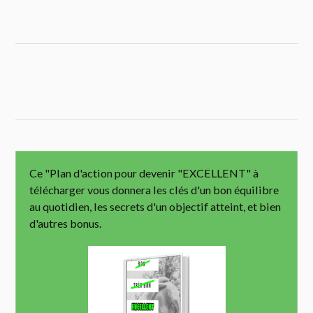
Ce "Plan d'action pour devenir "EXCELLENT" à
télécharger vous donnera les clés d'un bon équilibre
au quotidien, les secrets d'un objectif atteint, et bien
d'autres bonus.