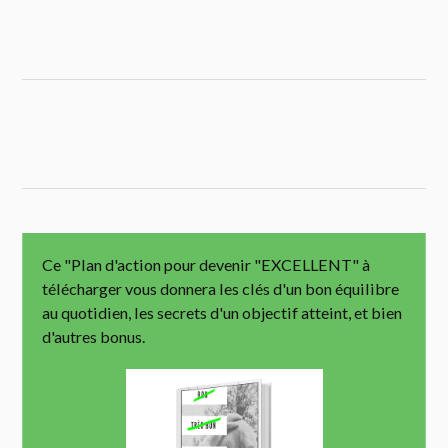
Ce "Plan d'action pour devenir "EXCELLENT" à
télécharger vous donnera les clés d'un bon équilibre
au quotidien, les secrets d'un objectif atteint, et bien
d'autres bonus.