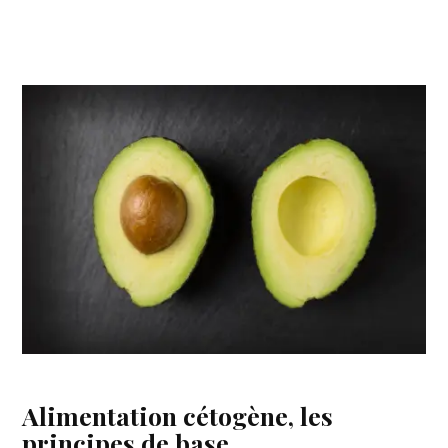
Alimentation cétogène, les
principes de base.